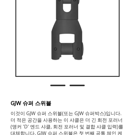
GJW 슈퍼 스위블
이것이 GJW 슈퍼 스위블(또는 GJW 슈퍼박스)입니다.
더 적은 공간을 사용하는 이 샤클은 더 긴 회전 포러너
(앵커 'D' 엔드 샤클, 회전 포러너 및 결합 샤클 입력)를
대체합니다. GJW 슈퍼 스위블은 첫 번째 공통 체인 케