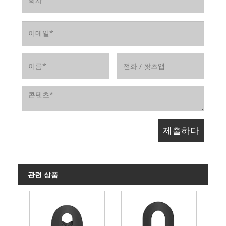
147
147
2116
850
588
295
215
305
240
M220
220
220
152
152
2188
880
608
335
220
315
250
M225
225
225
157
157
2260
910
628
345
225
325
260
M235
235
235
162
162
2332
940
648
355
235
335
270
M240
240
240
관련 상품