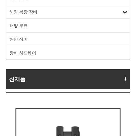
해양 복장 장비
해양 부표
해양 장비
장비 하드웨어
신제품