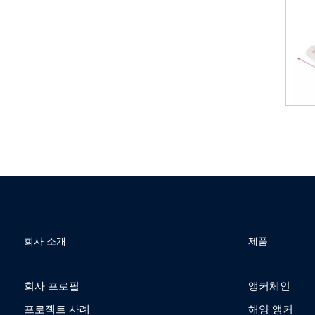
회사 소개
제품
회사 프로필
앵커체인
프로젝트 사례
해양 앵커