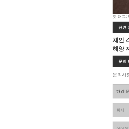
핫 태그:
관련
체인 
해양 
문의
문의사항