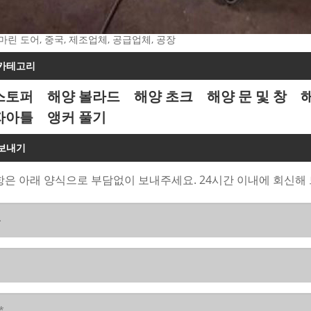
 마린 도어, 중국, 제조업체, 공급업체, 공장
 카테고리
스토퍼
해양 볼라드
해양 초크
해양 문 및 창
자아틀
앵커 풀기
 보내기
은 아래 양식으로 부담없이 보내주세요. 24시간 이내에 회신해