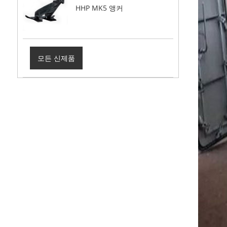
HHP MK5 앵커
모든 신제품