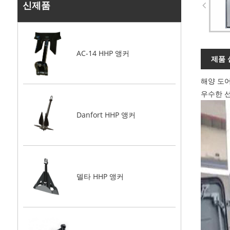
신제품
AC-14 HHP 앵커
제품 
해양 도
우수한 선
Danfort HHP 앵커
델타 HHP 앵커