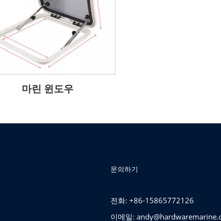
마린 윈도우
문의하기
전화: +86-15865772126
이메일:
andy@hardwaremarine.