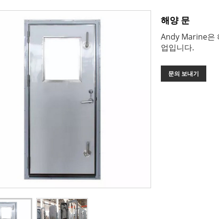
해양 문
Andy Marin
업입니다.
문의 보내기