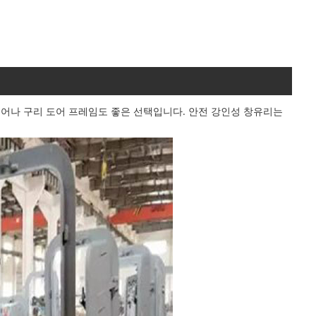
어나 구리 도어 프레임도 좋은 선택입니다. 안전 강인성 창유리는