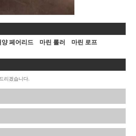
해양 페어리드
마린 롤러
마린 로프
 드리겠습니다.