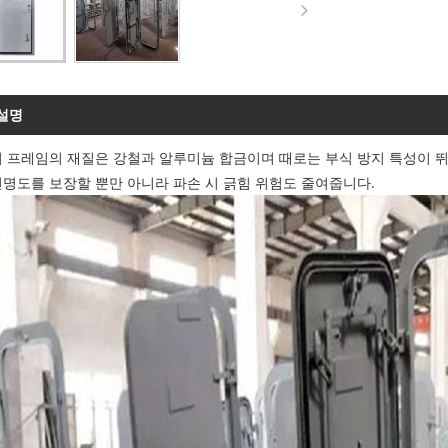
설명
어 프레임의 재질은 강철과 알루미늄 합금이며 때로는 부식 방지 특성이 뛰
명도를 보장할 뿐만 아니라 파손 시 긁힘 위험도 줄여줍니다.