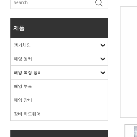
제품
앵커체인
해양 앵커
해양 복장 장비
해양 부표
해양 장비
장비 하드웨어