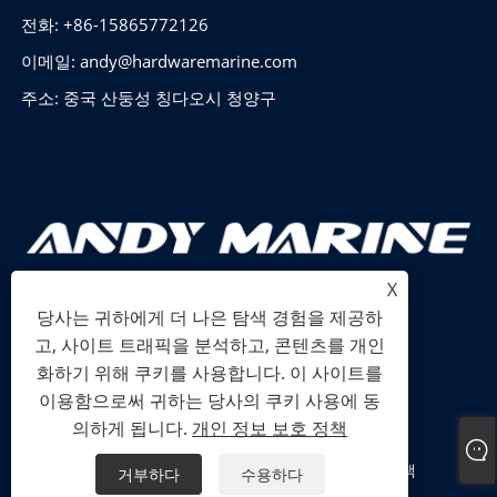
전화: +86-15865772126
이메일:
andy@hardwaremarine.com
주소: 중국 산둥성 칭다오시 청양구
X
당사는 귀하에게 더 나은 탐색 경험을 제공하
고, 사이트 트래픽을 분석하고, 콘텐츠를 개인
화하기 위해 쿠키를 사용합니다. 이 사이트를
이용함으로써 귀하는 당사의 쿠키 사용에 동
저작권 © 2024 산둥 전력 산업 무역 유한 회사 판권 소유.
의하게 됩니다.
개인 정보 보호 정책
Links
Sitemap
RSS
XML
개인 정보 보호 정책
거부하다
수용하다