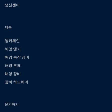
생산센터
제품
앵커체인
해양 앵커
해양 복장 장비
해양 부표
해양 장비
장비 하드웨어
문의하기