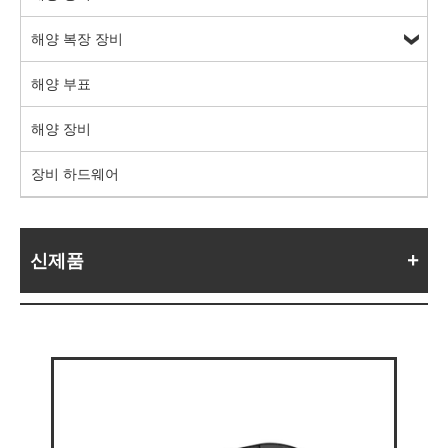
해양 복장 장비
해양 부표
해양 장비
장비 하드웨어
신제품